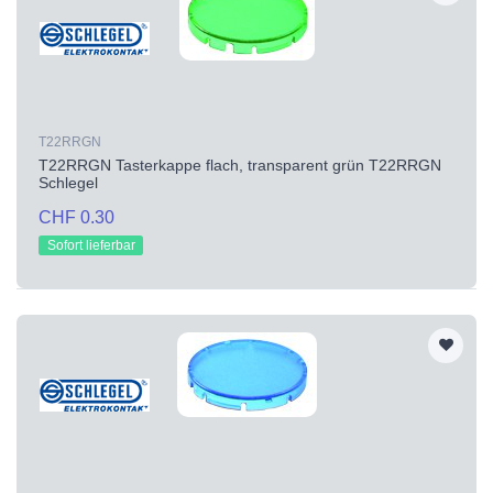
T22RRGN
T22RRGN Tasterkappe flach, transparent grün T22RRGN
Schlegel
CHF 0.30
Sofort lieferbar