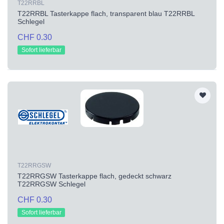
T22RRBL
T22RRBL Tasterkappe flach, transparent blau T22RRBL
Schlegel
CHF 0.30
Sofort lieferbar
T22RRGSW
T22RRGSW Tasterkappe flach, gedeckt schwarz
T22RRGSW Schlegel
CHF 0.30
Sofort lieferbar