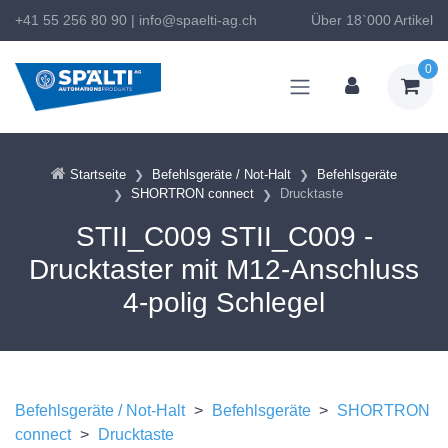
+41 55 256 80 90
|
info@spaelti-ag.ch
Über 18`000 Artikel
0
Startseite
Befehlsgeräte / Not-Halt
Befehlsgeräte
SHORTRON connect
Drucktaste
STII_C009 STII_C009 -
Drucktaster mit M12-Anschluss
4-polig Schlegel
Befehlsgeräte / Not-Halt
>
Befehlsgeräte
>
SHORTRON
connect
>
Drucktaste