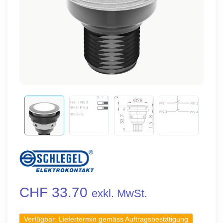
CHF 33.70
exkl. MwSt.
Verfügbar:
Liefertermin gemäss Auftragsbestätigung