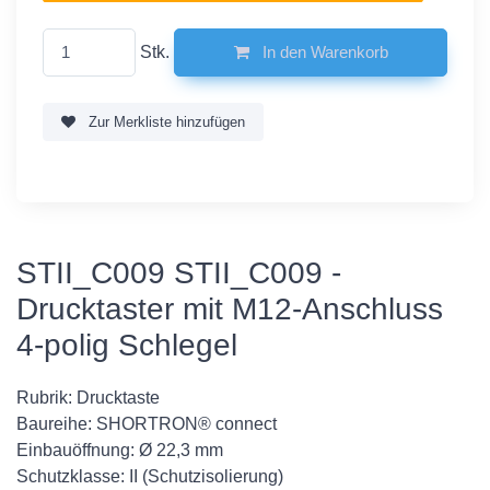
Stk.
In den Warenkorb
Zur Merkliste hinzufügen
STII_C009 STII_C009 -
Drucktaster mit M12-Anschluss
4-polig Schlegel
Rubrik: Drucktaste
Baureihe: SHORTRON® connect
Einbauöffnung: Ø 22,3 mm
Schutzklasse: II (Schutzisolierung)