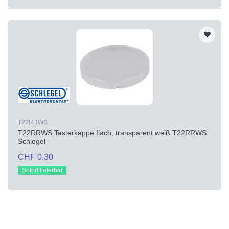
T22RRWS
T22RRWS Tasterkappe flach, transparent weiß T22RRWS
Schlegel
CHF 0.30
Sofort lieferbar