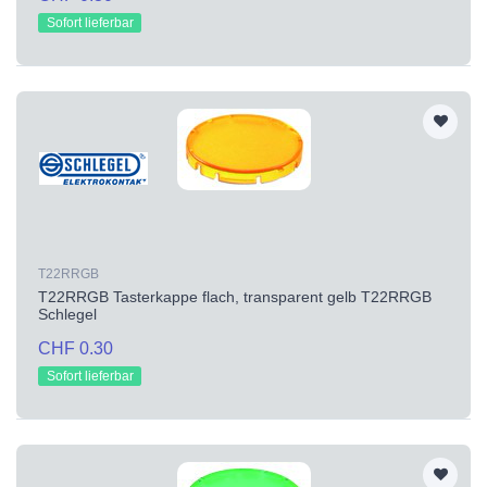
Sofort lieferbar
T22RRGB
T22RRGB Tasterkappe flach, transparent gelb T22RRGB
Schlegel
CHF 0.30
Sofort lieferbar