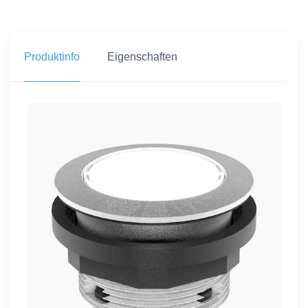
Produktinfo
Eigenschaften