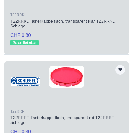
T22RRKL
T22RRKL Tasterkappe flach, transparent klar T22RRKL
Schlegel
CHF 0.30
Sofort lieferbar
T22RRRT
T22RRRT Tasterkappe flach, transparent rot T22RRRT
Schlegel
CHF 0.30