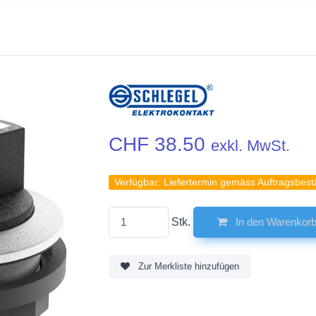
CHF 38.50
exkl. MwSt.
Verfügbar:
Liefertermin gemäss Auftragsbest
Stk.
In den Warenkor
Zur Merkliste hinzufügen