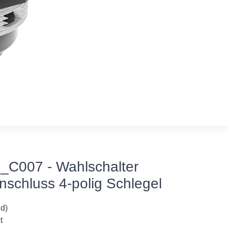
C007 - Wahlschalter
nschluss 4-polig Schlegel
nd)
t