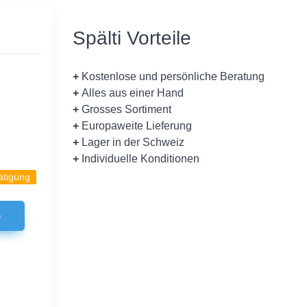
Spälti Vorteile
+
Kostenlose und persönliche Beratung
+
Alles aus einer Hand
+
Grosses Sortiment
+
Europaweite Lieferung
+
Lager in der Schweiz
+
Individuelle Konditionen
ätigung
b