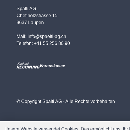
Spälti AG
Chefiholzstrasse 15
8637 Laupen
Mail: info@spaelti-ag.ch
Telefon: +41 55 256 80 90
© Copyright Spälti AG - Alle Rechte vorbehalten
Unsere Website verwendet Cookies. Das ermöglicht uns, Ihr N