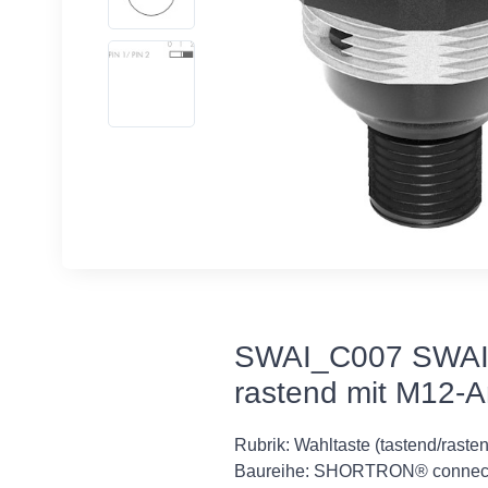
SWAI_C007 SWAI_
rastend mit M12-A
Rubrik: Wahltaste (tastend/raste
Baureihe: SHORTRON® connec