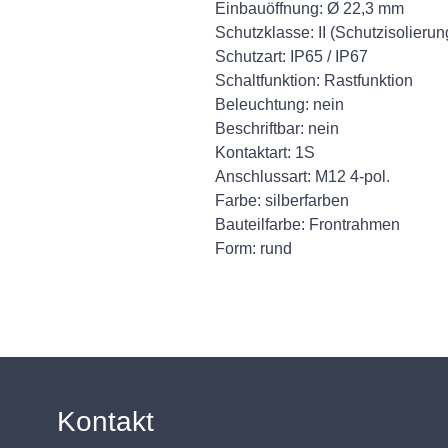
Einbauöffnung: Ø 22,3 mm
Schutzklasse: II (Schutzisolierun
Schutzart: IP65 / IP67
Schaltfunktion: Rastfunktion
Beleuchtung: nein
Beschriftbar: nein
Kontaktart: 1S
Anschlussart: M12 4-pol.
Farbe: silberfarben
Bauteilfarbe: Frontrahmen
Form: rund
Kontakt