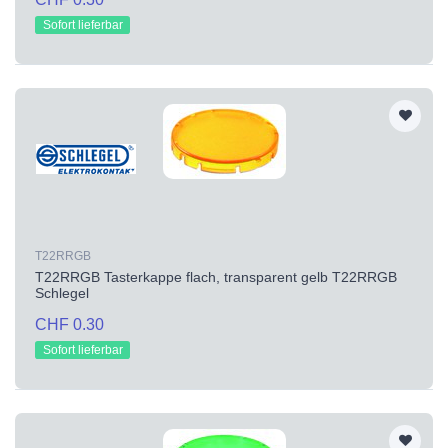
Sofort lieferbar
T22RRGB
T22RRGB Tasterkappe flach, transparent gelb T22RRGB
Schlegel
CHF 0.30
Sofort lieferbar