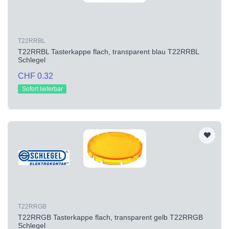
T22RRBL
T22RRBL Tasterkappe flach, transparent blau T22RRBL
Schlegel
CHF 0.32
Sofort lieferbar
T22RRGB
T22RRGB Tasterkappe flach, transparent gelb T22RRGB
Schlegel