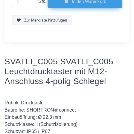
Stk.
In den Warenkorb
Zur Merkliste hinzufügen
SVATLI_C005 SVATLI_C005 -
Leuchtdrucktaster mit M12-
Anschluss 4-polig Schlegel
Rubrik: Drucktaste
Baureihe: SHORTRON® connect
Einbauöffnung: Ø 22,3 mm
Schutzklasse: II (Schutzisolierung)
Schutzart: IP65 / IP67