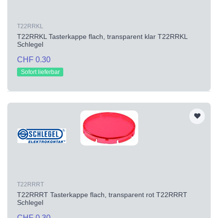
T22RRKL
T22RRKL Tasterkappe flach, transparent klar T22RRKL
Schlegel
CHF 0.30
Sofort lieferbar
T22RRRT
T22RRRT Tasterkappe flach, transparent rot T22RRRT
Schlegel
CHF 0.30