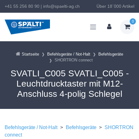
+41 55 256 80 90
|
info@spaelti-ag.ch
Über 18`000 Artikel
0
Startseite
Befehlsgeräte / Not-Halt
Befehlsgeräte
SHORTRON connect
SVATLI_C005 SVATLI_C005 -
Leuchtdrucktaster mit M12-
Anschluss 4-polig Schlegel
Befehlsgeräte / Not-Halt
>
Befehlsgeräte
>
SHORTRON
connect