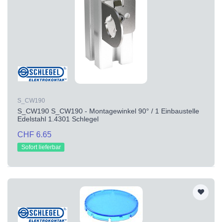
S_CW190
S_CW190 S_CW190 - Montagewinkel 90° / 1 Einbaustelle
Edelstahl 1.4301 Schlegel
CHF 6.65
Sofort lieferbar