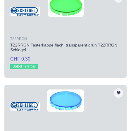
T22RRGN
T22RRGN Tasterkappe flach, transparent grün T22RRGN
Schlegel
CHF 0.30
Sofort lieferbar