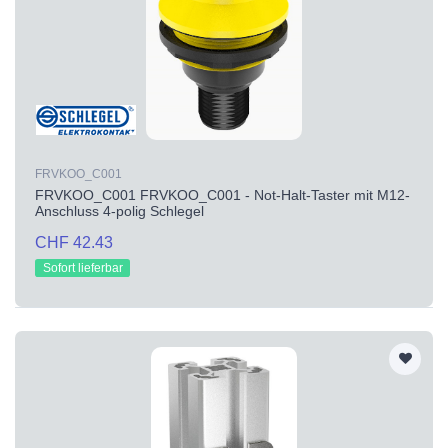
FRVKOO_C001
FRVKOO_C001 FRVKOO_C001 - Not-Halt-Taster mit M12-
Anschluss 4-polig Schlegel
CHF 42.43
Sofort lieferbar