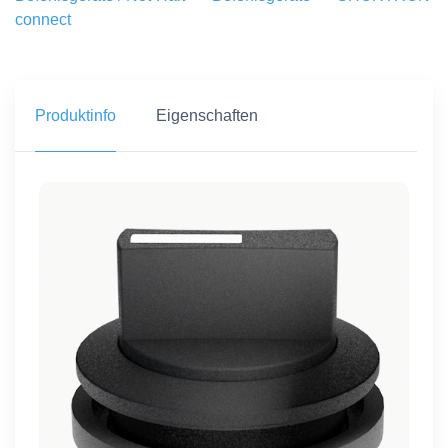
connect
Produktinfo
Eigenschaften