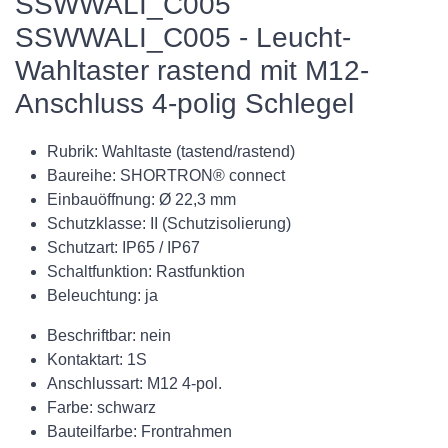
SSWWALI_C005
SSWWALI_C005 - Leucht-
Wahltaster rastend mit M12-
Anschluss 4-polig Schlegel
Rubrik: Wahltaste (tastend/rastend)
Baureihe: SHORTRON® connect
Einbauöffnung: Ø 22,3 mm
Schutzklasse: II (Schutzisolierung)
Schutzart: IP65 / IP67
Schaltfunktion: Rastfunktion
Beleuchtung: ja
Beschriftbar: nein
Kontaktart: 1S
Anschlussart: M12 4-pol.
Farbe: schwarz
Bauteilfarbe: Frontrahmen