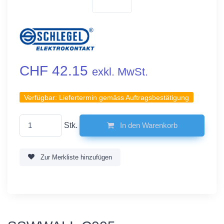
CHF 42.15
exkl. MwSt.
Verfügbar:
Liefertermin gemäss Auftragsbestätigung
Stk.
In den Warenkorb
Zur Merkliste hinzufügen