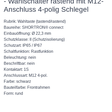
- Wahlschalter rastend mit M12-
Anschluss 4-polig Schlegel
Rubrik: Wahltaste (tastend/rastend)
Baureihe: SHORTRON® connect
Einbauöffnung: Ø 22,3 mm
Schutzklasse: II (Schutzisolierung)
Schutzart: IP65 / IP67
Schaltfunktion: Rastfunktion
Beleuchtung: nein
Beschriftbar: nein
Kontaktart: 1S
Anschlussart: M12 4-pol.
Farbe: schwarz
Bauteilfarbe: Frontrahmen
Form: rund