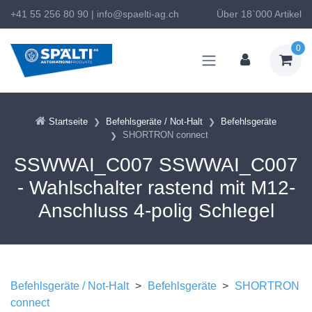
+41 55 256 80 90
|
info@spaelti-ag.ch
Über 18`000 Artikel
0
Startseite
Befehlsgeräte / Not-Halt
Befehlsgeräte
SHORTRON connect
SSWWAI_C007 SSWWAI_C007
- Wahlschalter rastend mit M12-
Anschluss 4-polig Schlegel
Befehlsgeräte / Not-Halt
>
Befehlsgeräte
>
SHORTRON
connect