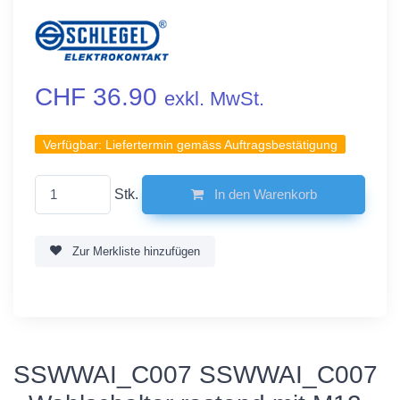
CHF 36.90
exkl. MwSt.
Verfügbar:
Liefertermin gemäss Auftragsbestätigung
Stk.
In den Warenkorb
Zur Merkliste hinzufügen
SSWWAI_C007 SSWWAI_C007