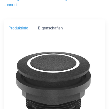
connect
Produktinfo
Eigenschaften