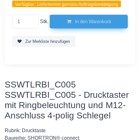
Verfügbar:
Liefertermin gemäss Auftragsbestätigung
Stk.
In den Warenkorb
Zur Merkliste hinzufügen
SSWTLRBI_C005
SSWTLRBI_C005 - Drucktaster
mit Ringbeleuchtung und M12-
Anschluss 4-polig Schlegel
Rubrik: Drucktaste
Baureihe: SHORTRON® connect