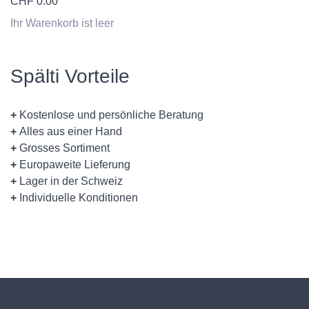
CHF
0.00
Ihr Warenkorb ist leer
Spälti Vorteile
+
Kostenlose und persönliche Beratung
+
Alles aus einer Hand
+
Grosses Sortiment
+
Europaweite Lieferung
+
Lager in der Schweiz
+
Individuelle Konditionen