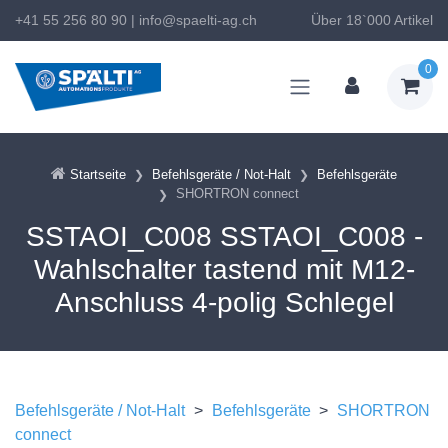
+41 55 256 80 90
|
info@spaelti-ag.ch
Über 18`000 Artikel
0
Startseite
Befehlsgeräte / Not-Halt
Befehlsgeräte
SHORTRON connect
SSTAOI_C008 SSTAOI_C008 -
Wahlschalter tastend mit M12-
Anschluss 4-polig Schlegel
Befehlsgeräte / Not-Halt
>
Befehlsgeräte
>
SHORTRON
connect