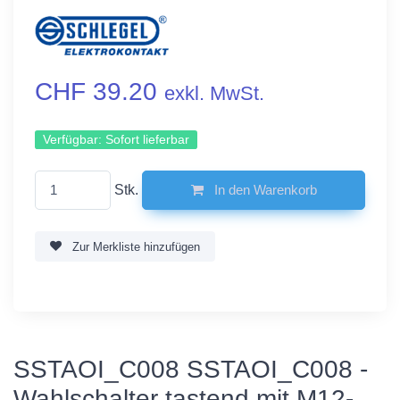
CHF 39.20
exkl. MwSt.
Verfügbar:
Sofort lieferbar
Stk.
In den Warenkorb
Zur Merkliste hinzufügen
SSTAOI_C008 SSTAOI_C008 -
Wahlschalter tastend mit M12-