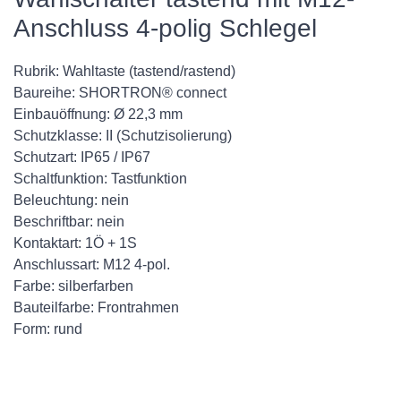
Anschluss 4-polig Schlegel
Rubrik: Wahltaste (tastend/rastend)
Baureihe: SHORTRON® connect
Einbauöffnung: Ø 22,3 mm
Schutzklasse: II (Schutzisolierung)
Schutzart: IP65 / IP67
Schaltfunktion: Tastfunktion
Beleuchtung: nein
Beschriftbar: nein
Kontaktart: 1Ö + 1S
Anschlussart: M12 4-pol.
Farbe: silberfarben
Bauteilfarbe: Frontrahmen
Form: rund