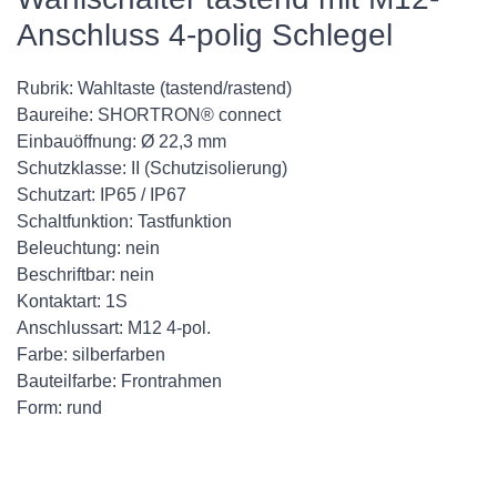
Anschluss 4-polig Schlegel
Rubrik: Wahltaste (tastend/rastend)
Baureihe: SHORTRON® connect
Einbauöffnung: Ø 22,3 mm
Schutzklasse: II (Schutzisolierung)
Schutzart: IP65 / IP67
Schaltfunktion: Tastfunktion
Beleuchtung: nein
Beschriftbar: nein
Kontaktart: 1S
Anschlussart: M12 4-pol.
Farbe: silberfarben
Bauteilfarbe: Frontrahmen
Form: rund