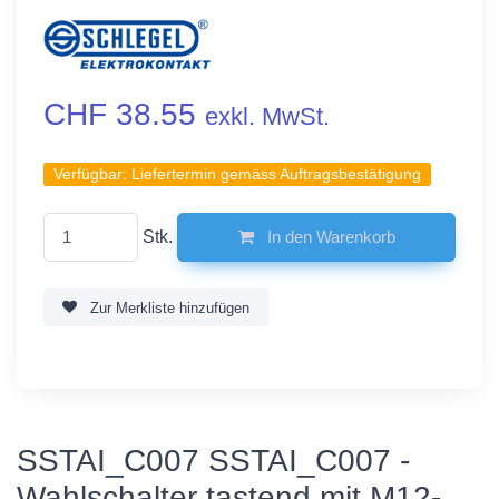
CHF 38.55
exkl. MwSt.
Verfügbar:
Liefertermin gemäss Auftragsbestätigung
Stk.
In den Warenkorb
Zur Merkliste hinzufügen
SSTAI_C007 SSTAI_C007 -
Wahlschalter tastend mit M12-