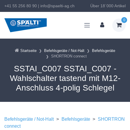
+41 55 256 80 90
|
info@spaelti-ag.ch
Über 18`000 Artikel
0
Startseite
Befehlsgeräte / Not-Halt
Befehlsgeräte
SHORTRON connect
SSTAI_C007 SSTAI_C007 -
Wahlschalter tastend mit M12-
Anschluss 4-polig Schlegel
Befehlsgeräte / Not-Halt
>
Befehlsgeräte
>
SHORTRON
connect