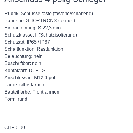
Rubrik: Schlüsseltaste (tastend/schaltend)
Baureihe: SHORTRON® connect
Einbauöffnung: Ø 22,3 mm
Schutzklasse: II (Schutzisolierung)
Schutzart: IP65 / IP67
Schaltfunktion: Rastfunktion
Beleuchtung: nein
Beschriftbar: nein
Kontaktart: 1Ö + 1S
Anschlussart: M12 4-pol.
Farbe: silberfarben
Bauteilfarbe: Frontrahmen
Form: rund
CHF
0.00