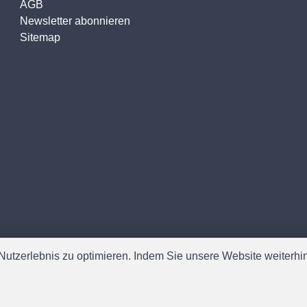
AGB
Newsletter abonnieren
Sitemap
utzerlebnis zu optimieren. Indem Sie unsere Website weiterhin 
Software:
Rent-a-Shop.ch