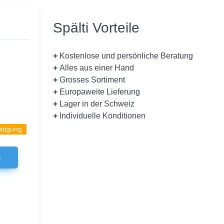
Spälti Vorteile
+
Kostenlose und persönliche Beratung
+
Alles aus einer Hand
+
Grosses Sortiment
+
Europaweite Lieferung
+
Lager in der Schweiz
+
Individuelle Konditionen
ätigung
b