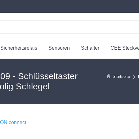
Sicherheitsrelais
Sensoren
Schalter
CEE Steckv
 - Schlüsseltaster
Startseite
olig Schlegel
N connect