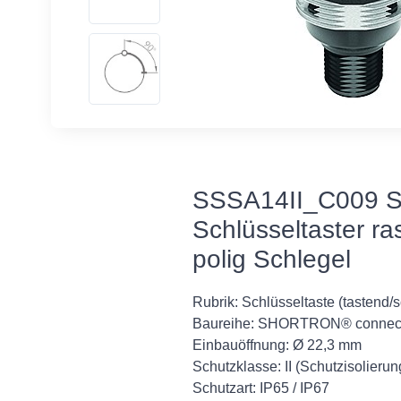
SSSA14II_C009 S
Schlüsseltaster r
polig Schlegel
Rubrik: Schlüsseltaste (tastend/
Baureihe: SHORTRON® connec
Einbauöffnung: Ø 22,3 mm
Schutzklasse: II (Schutzisolierun
Schutzart: IP65 / IP67