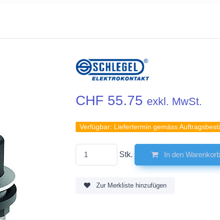
CHF 55.75
exkl. MwSt.
Verfügbar:
Liefertermin gemäss Auftragsbest
Stk.
In den Warenkor
Zur Merkliste hinzufügen