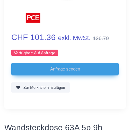
CHF 101.36
exkl. MwSt.
126.70
Verfügbar:
Auf Anfrage
Zur Merkliste hinzufügen
Wandsteckdose 63A 5p 9h