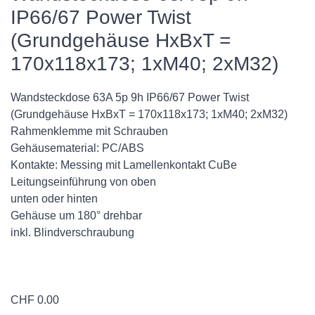
IP66/67 Power Twist
(Grundgehäuse HxBxT =
170x118x173; 1xM40; 2xM32)
Wandsteckdose 63A 5p 9h IP66/67 Power Twist
(Grundgehäuse HxBxT = 170x118x173; 1xM40; 2xM32)
Rahmenklemme mit Schrauben
Gehäusematerial: PC/ABS
Kontakte: Messing mit Lamellenkontakt CuBe
Leitungseinführung von oben
unten oder hinten
Gehäuse um 180° drehbar
inkl. Blindverschraubung
CHF
0.00