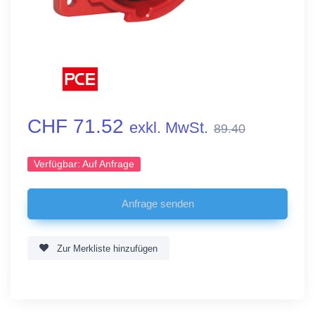
CHF 71.52
exkl. MwSt.
89.40
Verfügbar:
Auf Anfrage
Zur Merkliste hinzufügen