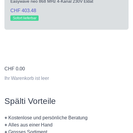
Easywave neo 868 MHz 4-Kanal 230V Eldat
CHF 403.48
Sofort lieferbar
CHF
0.00
Ihr Warenkorb ist leer
Spälti Vorteile
+
Kostenlose und persönliche Beratung
+
Alles aus einer Hand
+
Grosses Sortiment