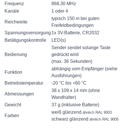
Frequenz
868,30 MHz
Kanäle
1 oder 4
typisch 150 m bei guten
Reichweite
Freifeldbedingungen
Spannungsversorgung
1x 3V-Batterie, CR2032
Betätigungskontrolle
LED(s)
Sender sendet solange Taste
Bedienung
gedrückt wird
(max. 36 Sekunden)
abhängig vom Empfänger (siehe
Funktion
Ausführungen)
Betriebstemperatur
-20 °C bis +60 °C
38 x 109 x 14 mm (ohne
Abmessungen
Wandhalter)
Gewicht
37 g (inklusive Batterie)
weiß glänzend
ähnlich RAL 9003
Farben
schwarz glänzend
ähnlich RAL 9005