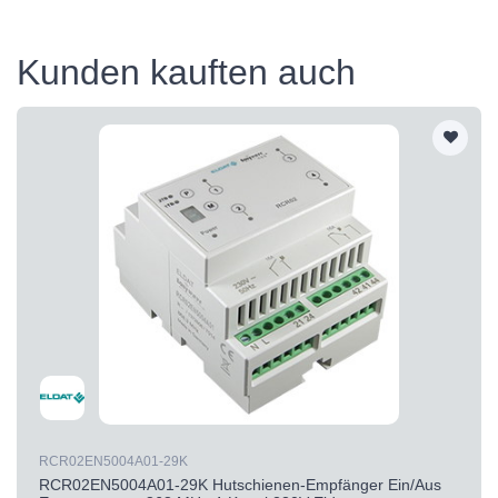
Kunden kauften auch
RCR02EN5004A01-29K
RCR02EN5004A01-29K Hutschienen-Empfänger Ein/Aus