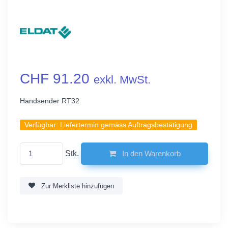
CHF 91.20
exkl. MwSt.
Handsender RT32
Verfügbar:
Liefertermin gemäss Auftragsbestätigung
Stk.
In den Warenkorb
Zur Merkliste hinzufügen