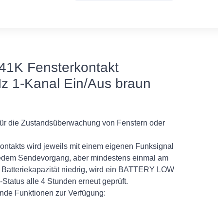
1K Fensterkontakt
 1-Kanal Ein/Aus braun
für die Zustandsüberwachung von Fenstern oder
ntakts wird jeweils mit einem eigenen Funksignal
 jedem Sendevorgang, aber mindestens einmal am
die Batteriekapazität niedrig, wird ein BATTERY LOW
-Status alle 4 Stunden erneut geprüft.
nde Funktionen zur Verfügung: