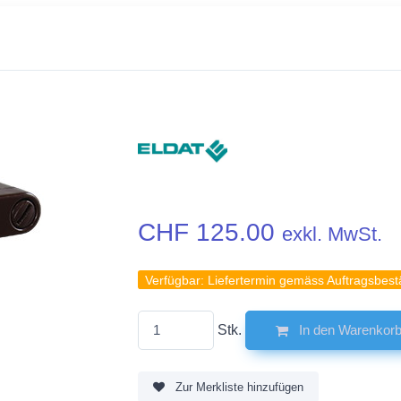
CHF 125.00
exkl. MwSt.
Verfügbar:
Liefertermin gemäss Auftragsbest
Stk.
In den Warenkor
Zur Merkliste hinzufügen