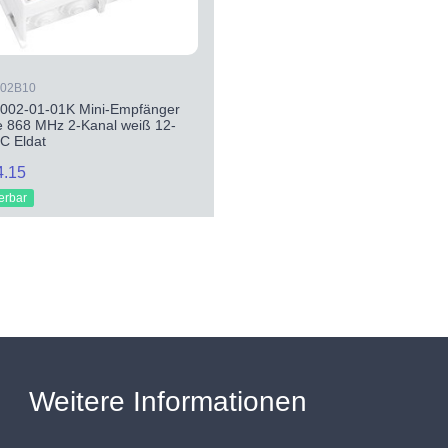
02B10
02-01-01K Mini-Empfänger
 868 MHz 2-Kanal weiß 12-
C Eldat
4.15
ferbar
Weitere Informationen