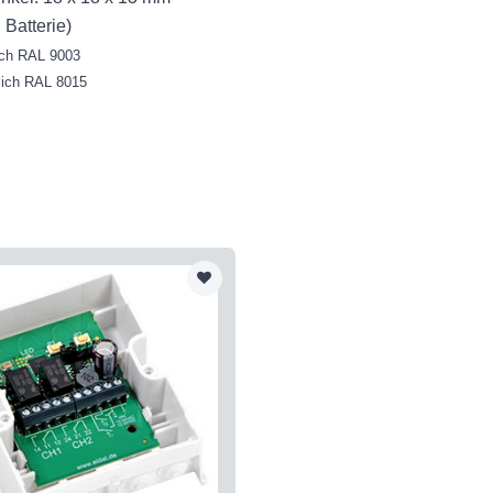
. Batterie)
ich RAL 9003
lich RAL 8015