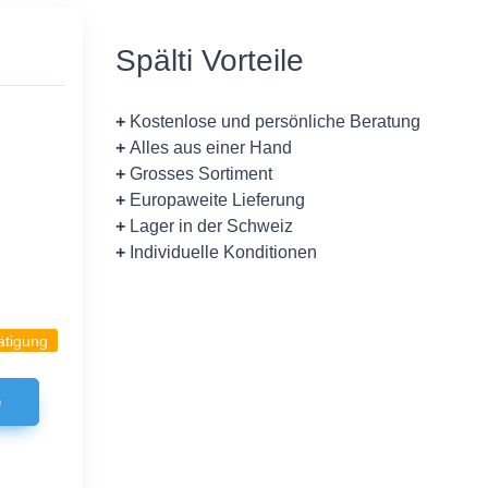
Spälti Vorteile
+
Kostenlose und persönliche Beratung
+
Alles aus einer Hand
+
Grosses Sortiment
+
Europaweite Lieferung
+
Lager in der Schweiz
+
Individuelle Konditionen
ätigung
b