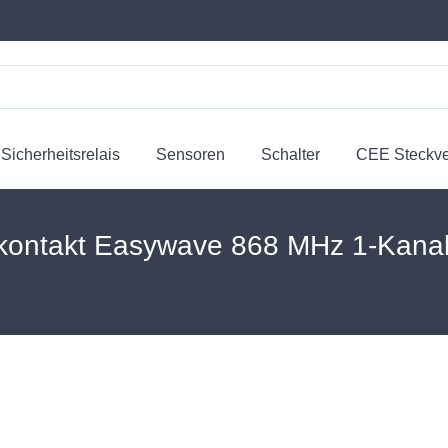
Sicherheitsrelais
Sensoren
Schalter
CEE Steckv
ontakt Easywave 868 MHz 1-Kana