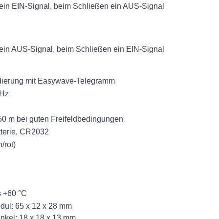
ein EIN-Signal, beim Schließen ein AUS-Signal
ein AUS-Signal, beim Schließen ein EIN-Signal
ierung mit Easywave-Telegramm
MHz
50 m bei guten Freifeldbedingungen
tterie, CR2032
/rot)
s +60 °C
ul: 65 x 12 x 28 mm
nkel: 18 x 18 x 13 mm