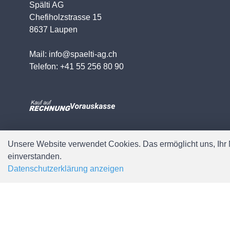
Spälti AG
Chefiholzstrasse 15
8637 Laupen
Mail: info@spaelti-ag.ch
Telefon: +41 55 256 80 90
Unsere Website verwendet Cookies. Das ermöglicht uns, Ihr N
einverstanden.
Datenschutzerklärung anzeigen
© Copyright Spälti AG - Alle Rechte vorbehalten