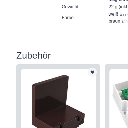
Gewicht
22 g (inkl
weiß
ähnl
Farbe
braun
ähn
Zubehör