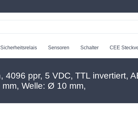
Sicherheitsrelais
Sensoren
Schalter
CEE Steckv
, 4096 ppr, 5 VDC, TTL invertiert, 
8 mm, Welle: Ø 10 mm,