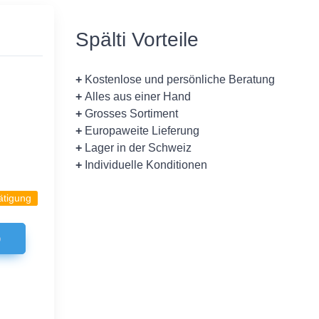
Spälti Vorteile
+
Kostenlose und persönliche Beratung
+
Alles aus einer Hand
+
Grosses Sortiment
+
Europaweite Lieferung
+
Lager in der Schweiz
+
Individuelle Konditionen
ätigung
b