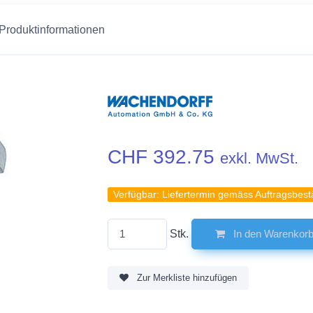
 Produktinformationen
CHF 392.75
exkl. MwSt.
Verfügbar:
Liefertermin gemäss Auftragsbest
Stk.
In den Warenkor
Zur Merkliste hinzufügen