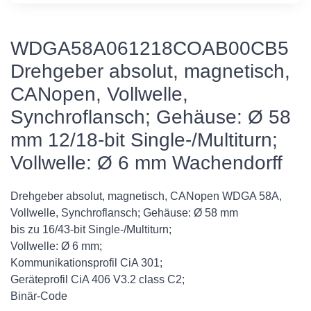
WDGA58A061218COAB00CB5
Drehgeber absolut, magnetisch,
CANopen, Vollwelle,
Synchroflansch; Gehäuse: Ø 58
mm 12/18-bit Single-/Multiturn;
Vollwelle: Ø 6 mm Wachendorff
Drehgeber absolut, magnetisch, CANopen WDGA 58A,
Vollwelle, Synchroflansch; Gehäuse: Ø 58 mm
bis zu 16/43-bit Single-/Multiturn;
Vollwelle: Ø 6 mm;
Kommunikationsprofil CiA 301;
Geräteprofil CiA 406 V3.2 class C2;
Binär-Code