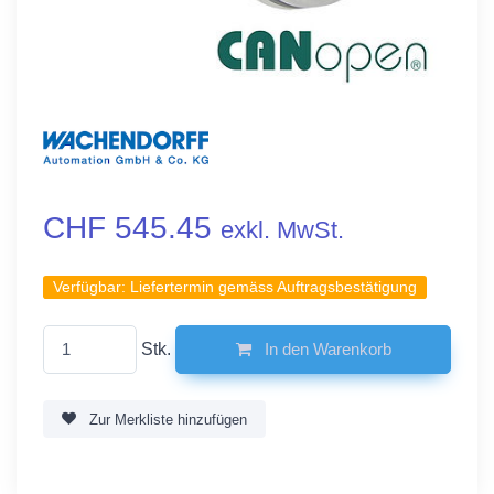
CHF 545.45
exkl. MwSt.
Verfügbar:
Liefertermin gemäss Auftragsbestätigung
Stk.
In den Warenkorb
Zur Merkliste hinzufügen